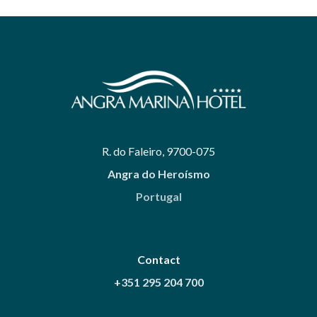
R. do Faleiro, 9700-075
Angra do Heroísmo
Portugal
Contact
+351 295 204 700