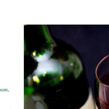
Raum,
n