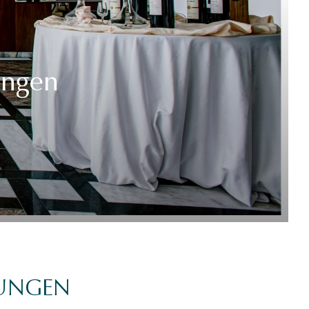
ungen
TUNGEN