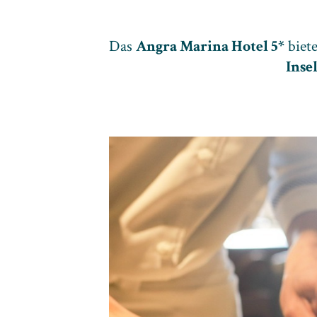
Das
Angra Marina Hotel 5*
biete
Inse