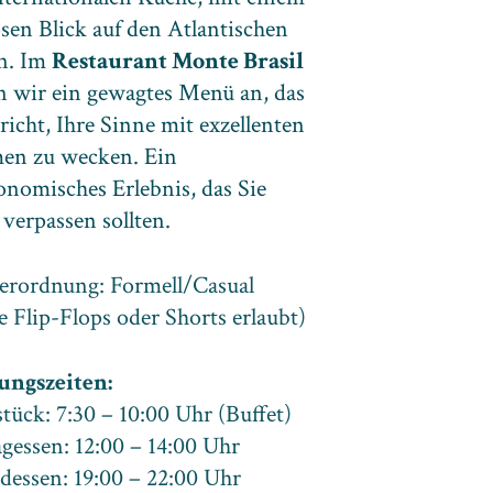
sen Blick auf den Atlantischen
n. Im
Restaurant Monte Brasil
n wir ein gewagtes Menü an, das
richt, Ihre Sinne mit exzellenten
en zu wecken. Ein
onomisches Erlebnis, das Sie
 verpassen sollten.
erordnung: Formell/Casual
e Flip-Flops oder Shorts erlaubt)
ungszeiten:
tück: 7:30 – 10:00 Uhr (Buffet)
gessen: 12:00 – 14:00 Uhr
essen: 19:00 – 22:00 Uhr