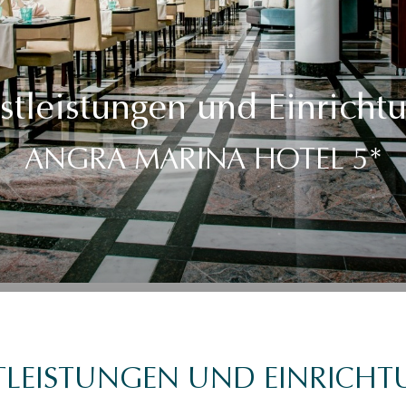
stleistungen und Einricht
ANGRA MARINA HOTEL 5*
TLEISTUNGEN UND EINRICH