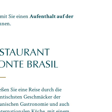
amit Sie einen
Aufenthalt auf der
nnen.
ESTAURANT
NTE BRASIL
ßen Sie eine Reise durch die
ntischsten Geschmäcker der
eanischen Gastronomie und auch
nternationalen Küche, mit einem