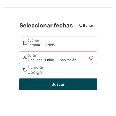
Seleccionar fechas
Borrar
Cuándo
Entrada — Salida
Quién
2 adultos, 1 niño · 1 habitación
Promoción
Buscar