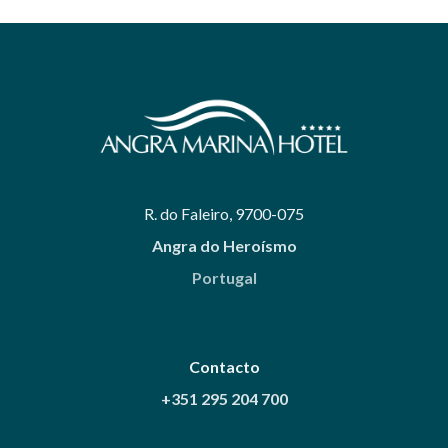
R. do Faleiro, 9700-075
Angra do Heroísmo
Portugal
Contacto
+351 295 204 700