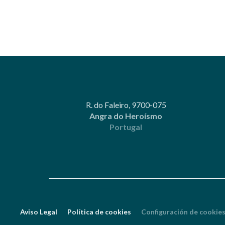
R. do Faleiro, 9700-075
Angra do Heroísmo
Portugal
Aviso Legal
Política de cookies
Configuración de cookie