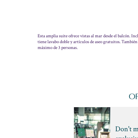
Esta amplia suite ofrece vistas al mar desde el balcón. In
tiene lavabo doble y artículos de aseo gratuitos. Tambié
máximo de 3 personas.
OF
Don't m