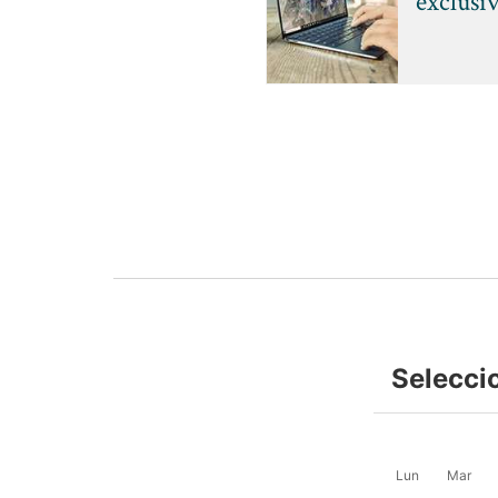
exclusi
Selecci
Lun
Mar