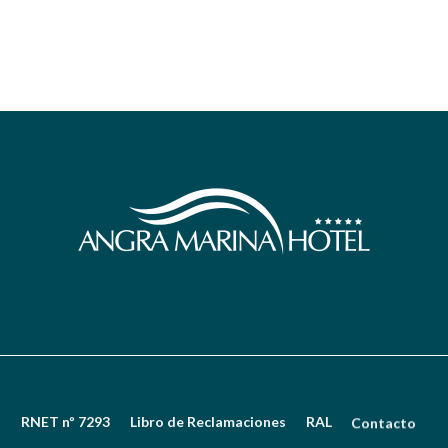
s
RNET nº 7293
Libro de Reclamaciones
RAL
Contacto