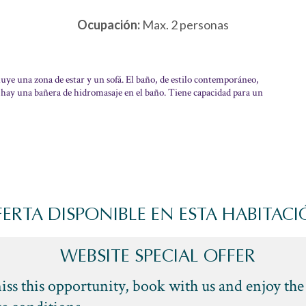
Ocupación:
Max. 2 personas
cluye una zona de estar y un sofá. El baño, de estilo contemporáneo,
n hay una bañera de hidromasaje en el baño. Tiene capacidad para un
ERTA DISPONIBLE EN ESTA HABITAC
WEBSITE SPECIAL OFFER
iss this opportunity, book with us and enjoy the