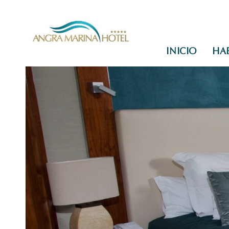
INICIO
HA