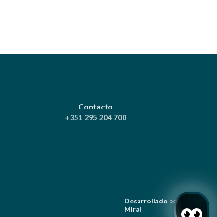
Contacto
+351 295 204 700
Desarrollado por
Mirai