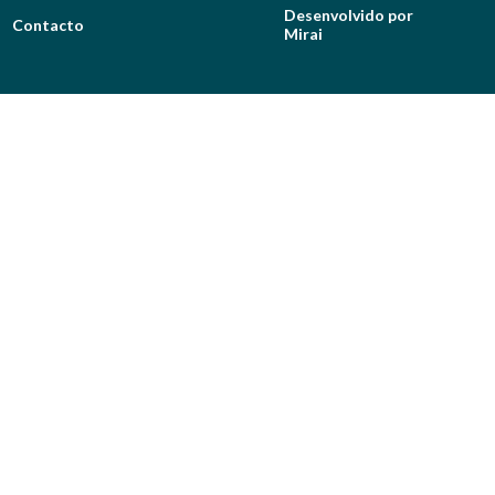
Desenvolvido por
Contacto
Mirai