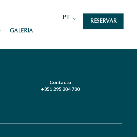
PT
RESERVAR
O
GALERIA
Contacto
+351 295 204 700