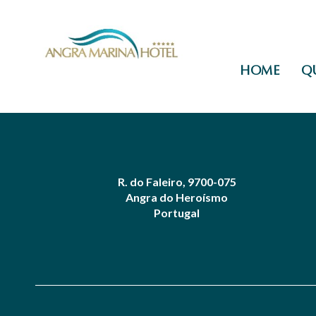
HOME
Q
R. do Faleiro, 9700-075
Angra do Heroísmo
Portugal